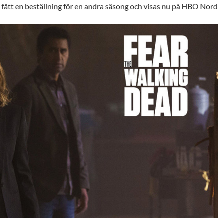
fått en beställning för en andra säsong och visas nu på HBO Nordi