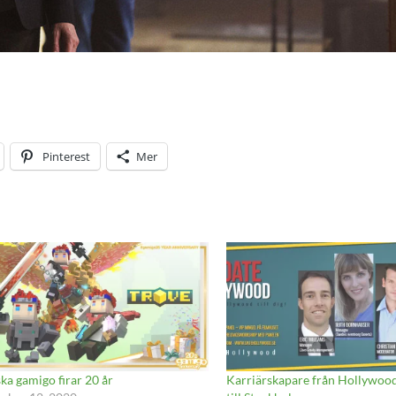
Pinterest
Mer
ka gamigo firar 20 år
Karriärskapare från Hollywo