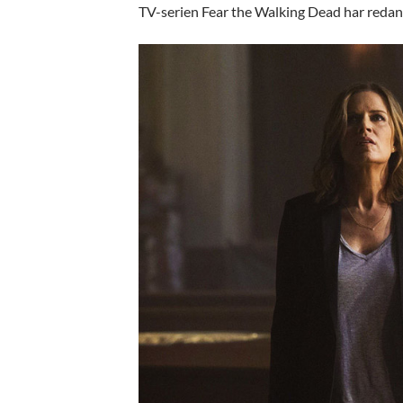
TV-serien Fear the Walking Dead har redan 