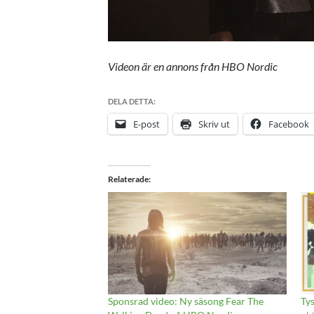
Videon är en annons från HBO Nordic
DELA DETTA:
E-post
Skriv ut
Facebook
Relaterade
Sponsrad video: Ny säsong Fear The
Tys