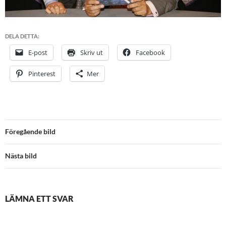
DELA DETTA:
E-post
Skriv ut
Facebook
Pinterest
Mer
Föregående bild
Nästa bild
LÄMNA ETT SVAR