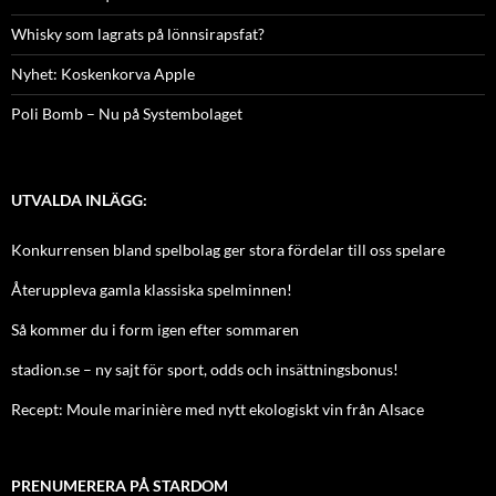
Whisky som lagrats på lönnsirapsfat?
Nyhet: Koskenkorva Apple
Poli Bomb – Nu på Systembolaget
UTVALDA INLÄGG:
Konkurrensen bland spelbolag ger stora fördelar till oss spelare
Återuppleva gamla klassiska spelminnen!
Så kommer du i form igen efter sommaren
stadion.se – ny sajt för sport, odds och insättningsbonus!
Recept: Moule marinière med nytt ekologiskt vin från Alsace
PRENUMERERA PÅ STARDOM