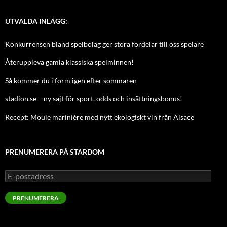
UTVALDA INLÄGG:
Konkurrensen bland spelbolag ger stora fördelar till oss spelare
Återuppleva gamla klassiska spelminnen!
Så kommer du i form igen efter sommaren
stadion.se – ny sajt för sport, odds och insättningsbonus!
Recept: Moule marinière med nytt ekologiskt vin från Alsace
PRENUMERERA PÅ STARDOM
E-
postadress
PRENUMERERA