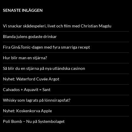
SENASTE INLÄGGEN
Vi snackar skådespeleri, livet och film med Christian Magdu
Blanda julens godaste drinkar
Fira Gin&Tonic-dagen med fyra smarriga recept
Hur blir man en stjärna?
Så blir du en stjärna på nya utländska casinon
Nyhet: Waterford Cuvée Argot
Calvados + Aquavit = Sant
Whisky som lagrats på lönnsirapsfat?
Nyhet: Koskenkorva Apple
Poli Bomb – Nu på Systembolaget