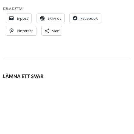
DELA DETTA:
E-post
Skriv ut
Facebook
Pinterest
Mer
LÄMNA ETT SVAR