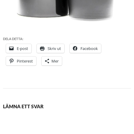
DELA DETTA:
E-post
Skriv ut
Facebook
Pinterest
Mer
LÄMNA ETT SVAR