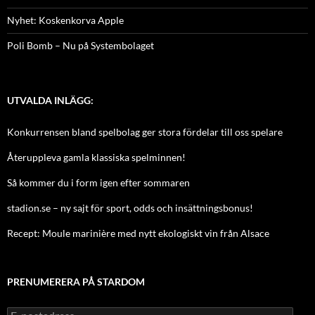
Nyhet: Koskenkorva Apple
Poli Bomb – Nu på Systembolaget
UTVALDA INLÄGG:
Konkurrensen bland spelbolag ger stora fördelar till oss spelare
Återuppleva gamla klassiska spelminnen!
Så kommer du i form igen efter sommaren
stadion.se – ny sajt för sport, odds och insättningsbonus!
Recept: Moule marinière med nytt ekologiskt vin från Alsace
PRENUMERERA PÅ STARDOM
E-