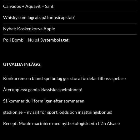
Calvados + Aquavit = Sant
Whisky som lagrats på lönnsirapsfat?
Nyhet: Koskenkorva Apple
Poli Bomb – Nu på Systembolaget
UTVALDA INLÄGG:
Konkurrensen bland spelbolag ger stora fördelar till oss spelare
Återuppleva gamla klassiska spelminnen!
Så kommer du i form igen efter sommaren
stadion.se – ny sajt för sport, odds och insättningsbonus!
Recept: Moule marinière med nytt ekologiskt vin från Alsace