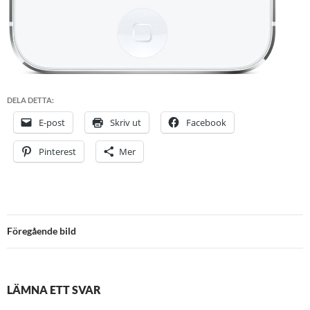
DELA DETTA:
E-post
Skriv ut
Facebook
Pinterest
Mer
Föregående bild
LÄMNA ETT SVAR