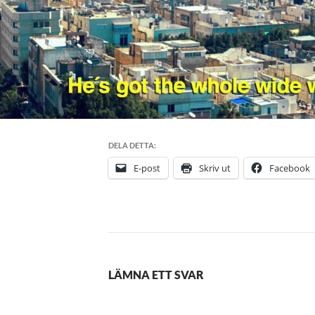
DELA DETTA:
E-post
Skriv ut
Facebook
LÄMNA ETT SVAR