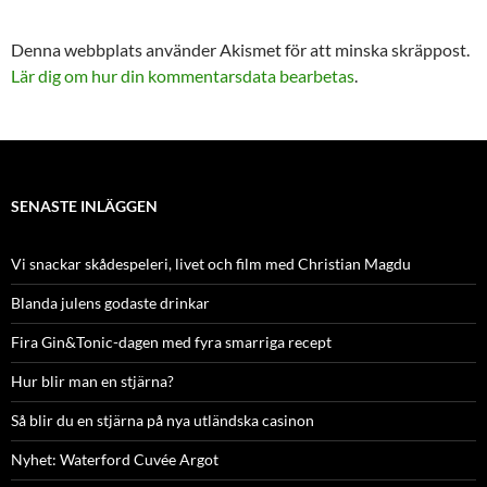
Denna webbplats använder Akismet för att minska skräppost.
Lär dig om hur din kommentarsdata bearbetas
.
SENASTE INLÄGGEN
Vi snackar skådespeleri, livet och film med Christian Magdu
Blanda julens godaste drinkar
Fira Gin&Tonic-dagen med fyra smarriga recept
Hur blir man en stjärna?
Så blir du en stjärna på nya utländska casinon
Nyhet: Waterford Cuvée Argot