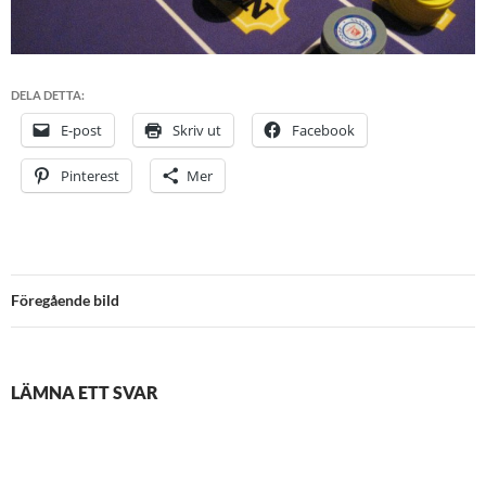
DELA DETTA:
E-post
Skriv ut
Facebook
Pinterest
Mer
Föregående bild
LÄMNA ETT SVAR