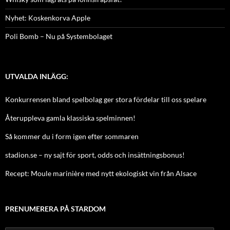
Nyhet: Koskenkorva Apple
Poli Bomb – Nu på Systembolaget
UTVALDA INLÄGG:
Konkurrensen bland spelbolag ger stora fördelar till oss spelare
Återuppleva gamla klassiska spelminnen!
Så kommer du i form igen efter sommaren
stadion.se – ny sajt för sport, odds och insättningsbonus!
Recept: Moule marinière med nytt ekologiskt vin från Alsace
PRENUMERERA PÅ STARDOM