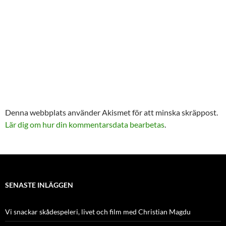
Denna webbplats använder Akismet för att minska skräppost.
Lär dig om hur din kommentarsdata bearbetas
.
SENASTE INLÄGGEN
Vi snackar skådespeleri, livet och film med Christian Magdu