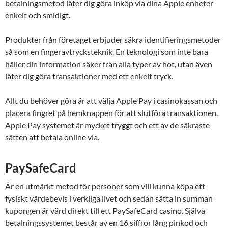
betalningsmetod låter dig göra inköp via dina Apple enheter
enkelt och smidigt.
Produkter från företaget erbjuder säkra identifieringsmetoder
så som en fingeravtrycksteknik. En teknologi som inte bara
håller din information säker från alla typer av hot, utan även
låter dig göra transaktioner med ett enkelt tryck.
Allt du behöver göra är att välja Apple Pay i casinokassan och
placera fingret på hemknappen för att slutföra transaktionen.
Apple Pay systemet är mycket tryggt och ett av de säkraste
sätten att betala online via.
PaySafeCard
Är en utmärkt metod för personer som vill kunna köpa ett
fysiskt värdebevis i verkliga livet och sedan sätta in summan
kupongen är värd direkt till ett PaySafeCard casino. Själva
betalningssystemet består av en 16 siffror lång pinkod och