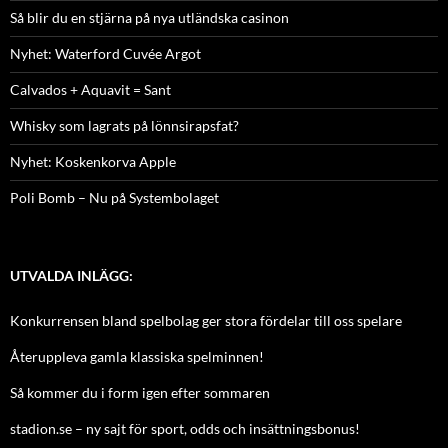
Så blir du en stjärna på nya utländska casinon
Nyhet: Waterford Cuvée Argot
Calvados + Aquavit = Sant
Whisky som lagrats på lönnsirapsfat?
Nyhet: Koskenkorva Apple
Poli Bomb – Nu på Systembolaget
UTVALDA INLÄGG:
Konkurrensen bland spelbolag ger stora fördelar till oss spelare
Återuppleva gamla klassiska spelminnen!
Så kommer du i form igen efter sommaren
stadion.se – ny sajt för sport, odds och insättningsbonus!