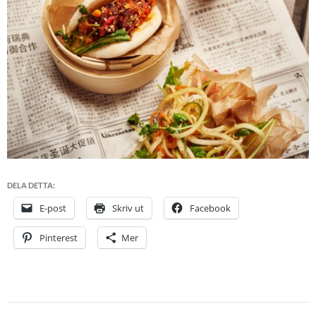
DELA DETTA:
E-post
Skriv ut
Facebook
Pinterest
Mer