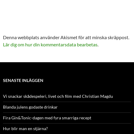
Denna webbplats använder Akismet för att minska skräppost.
Lär dig om hur din kommentarsdata bearbetas
.
SENASTE INLÄGGEN
Vi snackar skådespeleri, livet och film med Christian Magdu
Blanda julens godaste drinkar
Fira Gin&Tonic-dagen med fyra smarriga recept
Hur blir man en stjärna?