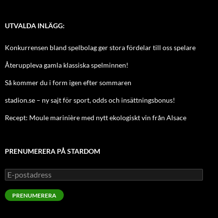
UTVALDA INLÄGG:
Konkurrensen bland spelbolag ger stora fördelar till oss spelare
Återuppleva gamla klassiska spelminnen!
Så kommer du i form igen efter sommaren
stadion.se – ny sajt för sport, odds och insättningsbonus!
Recept: Moule marinière med nytt ekologiskt vin från Alsace
PRENUMERERA PÅ STARDOM
E-
postadress
PRENUMERERA