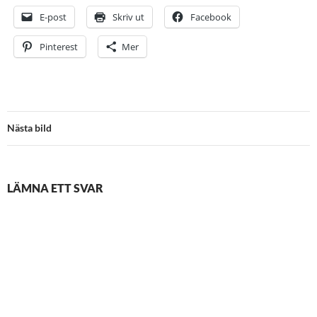
E-post
Skriv ut
Facebook
Pinterest
Mer
Nästa bild
LÄMNA ETT SVAR