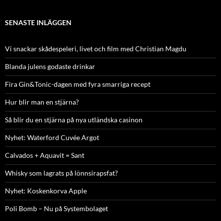
SENASTE INLÄGGEN
Vi snackar skådespeleri, livet och film med Christian Magdu
Blanda julens godaste drinkar
Fira Gin&Tonic-dagen med fyra smarriga recept
Hur blir man en stjärna?
Så blir du en stjärna på nya utländska casinon
Nyhet: Waterford Cuvée Argot
Calvados + Aquavit = Sant
Whisky som lagrats på lönnsirapsfat?
Nyhet: Koskenkorva Apple
Poli Bomb – Nu på Systembolaget