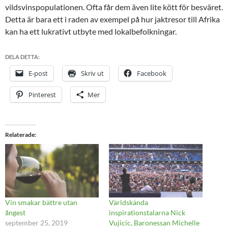
vildsvinspopulationen. Ofta får dem även lite kött för besväret.
Detta är bara ett i raden av exempel på hur jaktresor till Afrika
kan ha ett lukrativt utbyte med lokalbefolkningar.
DELA DETTA:
E-post
Skriv ut
Facebook
Pinterest
Mer
Relaterade
Vin smakar bättre utan
Världskända
ångest
inspirationstalarna Nick
september 25, 2019
Vujicic, Baronessan Michelle