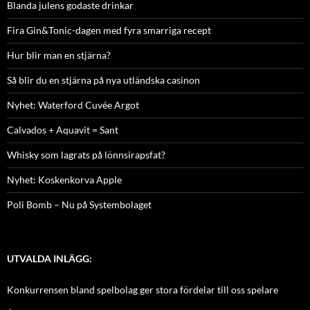
Blanda julens godaste drinkar
Fira Gin&Tonic-dagen med fyra smarriga recept
Hur blir man en stjärna?
Så blir du en stjärna på nya utländska casinon
Nyhet: Waterford Cuvée Argot
Calvados + Aquavit = Sant
Whisky som lagrats på lönnsirapsfat?
Nyhet: Koskenkorva Apple
Poli Bomb – Nu på Systembolaget
UTVALDA INLÄGG:
Konkurrensen bland spelbolag ger stora fördelar till oss spelare