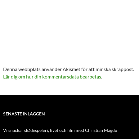
Denna webbplats använder Akismet för att minska skräppost.
Lär dig om hur din kommentarsdata bearbetas
.
SENASTE INLÄGGEN
Vi snackar skådespeleri, livet och film med Christian Magdu