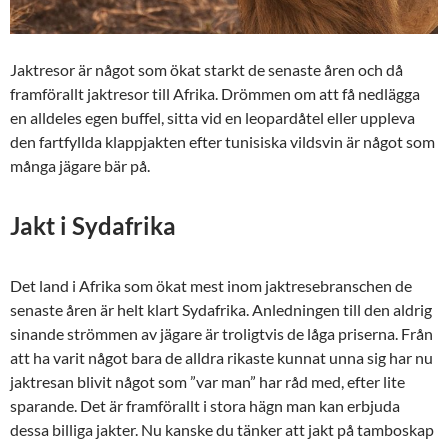
Jaktresor är något som ökat starkt de senaste åren och då
framförallt jaktresor till Afrika. Drömmen om att få nedlägga
en alldeles egen buffel, sitta vid en leopardåtel eller uppleva
den fartfyllda klappjakten efter tunisiska vildsvin är något som
många jägare bär på.
Jakt i Sydafrika
Det land i Afrika som ökat mest inom jaktresebranschen de
senaste åren är helt klart Sydafrika. Anledningen till den aldrig
sinande strömmen av jägare är troligtvis de låga priserna. Från
att ha varit något bara de alldra rikaste kunnat unna sig har nu
jaktresan blivit något som ”var man” har råd med, efter lite
sparande. Det är framförallt i stora hägn man kan erbjuda
dessa billiga jakter. Nu kanske du tänker att jakt på tamboskap