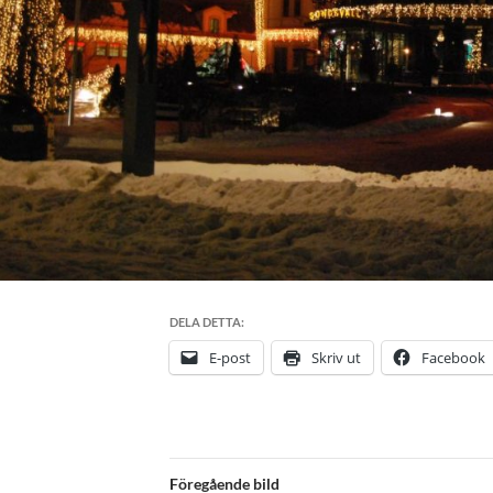
DELA DETTA:
E-post
Skriv ut
Facebook
Föregående bild