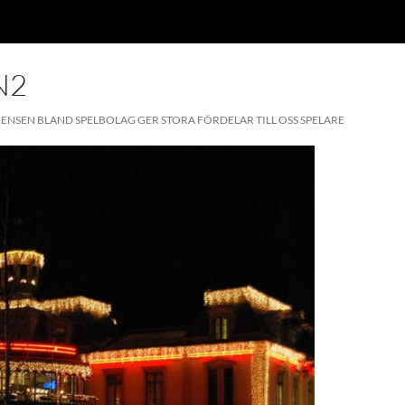
N2
NSEN BLAND SPELBOLAG GER STORA FÖRDELAR TILL OSS SPELARE