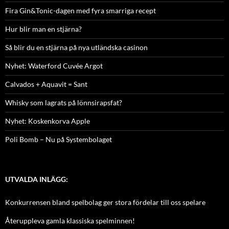
Fira Gin&Tonic-dagen med fyra smarriga recept
Hur blir man en stjärna?
Så blir du en stjärna på nya utländska casinon
Nyhet: Waterford Cuvée Argot
Calvados + Aquavit = Sant
Whisky som lagrats på lönnsirapsfat?
Nyhet: Koskenkorva Apple
Poli Bomb – Nu på Systembolaget
UTVALDA INLÄGG:
Konkurrensen bland spelbolag ger stora fördelar till oss spelare
Återuppleva gamla klassiska spelminnen!