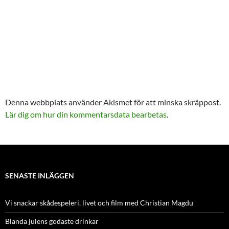
Denna webbplats använder Akismet för att minska skräppost.
Lär dig om hur din kommentarsdata bearbetas
.
SENASTE INLÄGGEN
Vi snackar skådespeleri, livet och film med Christian Magdu
Blanda julens godaste drinkar