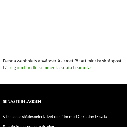
Denna webbplats använder Akismet för att minska skräppost.
Lär dig om hur din kommentarsdata bearbetas
.
SENASTE INLÄGGEN
Vi snackar skådespeleri, livet och film med Christian Magdu
Blanda julens godaste drinkar