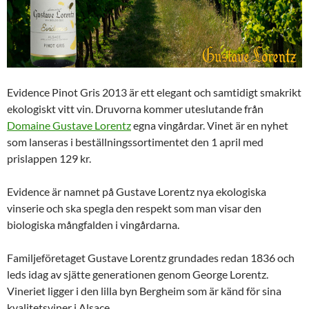
Evidence Pinot Gris 2013 är ett elegant och samtidigt smakrikt
ekologiskt vitt vin. Druvorna kommer uteslutande från
Domaine Gustave Lorentz
egna vingårdar. Vinet är en nyhet
som lanseras i beställningssortimentet den 1 april med
prislappen 129 kr.
Evidence är namnet på Gustave Lorentz nya ekologiska
vinserie och ska spegla den respekt som man visar den
biologiska mångfalden i vingårdarna.
Familjeföretaget Gustave Lorentz grundades redan 1836 och
leds idag av sjätte generationen genom George Lorentz.
Vineriet ligger i den lilla byn Bergheim som är känd för sina
kvalitetsviner i Alsace.