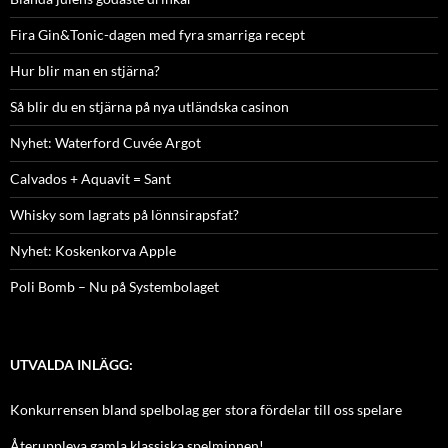
Fira Gin&Tonic-dagen med fyra smarriga recept
Hur blir man en stjärna?
Så blir du en stjärna på nya utländska casinon
Nyhet: Waterford Cuvée Argot
Calvados + Aquavit = Sant
Whisky som lagrats på lönnsirapsfat?
Nyhet: Koskenkorva Apple
Poli Bomb – Nu på Systembolaget
UTVALDA INLÄGG:
Konkurrensen bland spelbolag ger stora fördelar till oss spelare
Återuppleva gamla klassiska spelminnen!