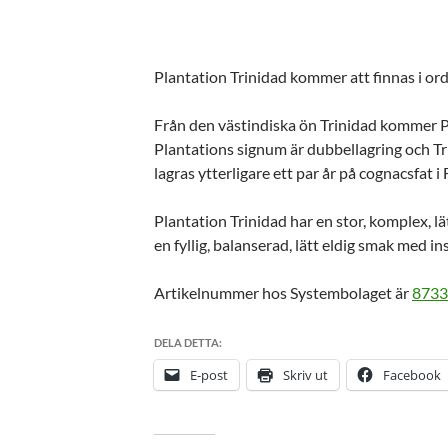
Plantation Trinidad kommer att finnas i ord
Från den västindiska ön Trinidad kommer Pl
Plantations signum är dubbellagring och Tri
lagras ytterligare ett par år på cognacsfat i
Plantation Trinidad har en stor, komplex, lä
en fyllig, balanserad, lätt eldig smak med ins
Artikelnummer hos Systembolaget är
8733
DELA DETTA:
E-post
Skriv ut
Facebook