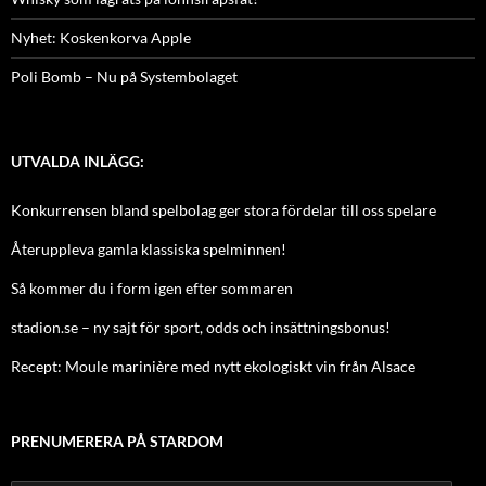
Nyhet: Koskenkorva Apple
Poli Bomb – Nu på Systembolaget
UTVALDA INLÄGG:
Konkurrensen bland spelbolag ger stora fördelar till oss spelare
Återuppleva gamla klassiska spelminnen!
Så kommer du i form igen efter sommaren
stadion.se – ny sajt för sport, odds och insättningsbonus!
Recept: Moule marinière med nytt ekologiskt vin från Alsace
PRENUMERERA PÅ STARDOM