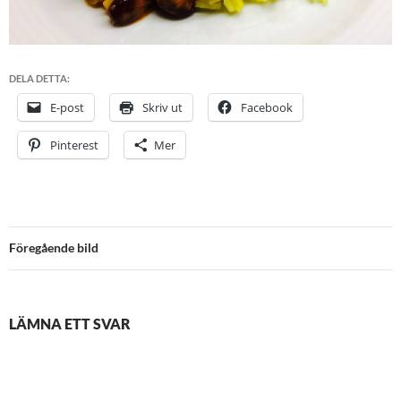
DELA DETTA:
E-post
Skriv ut
Facebook
Pinterest
Mer
Föregående bild
LÄMNA ETT SVAR