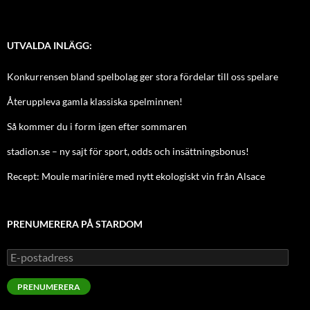
UTVALDA INLÄGG:
Konkurrensen bland spelbolag ger stora fördelar till oss spelare
Återuppleva gamla klassiska spelminnen!
Så kommer du i form igen efter sommaren
stadion.se – ny sajt för sport, odds och insättningsbonus!
Recept: Moule marinière med nytt ekologiskt vin från Alsace
PRENUMERERA PÅ STARDOM
E-
postadress
PRENUMERERA