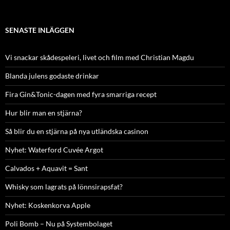
SENASTE INLÄGGEN
Vi snackar skådespeleri, livet och film med Christian Magdu
Blanda julens godaste drinkar
Fira Gin&Tonic-dagen med fyra smarriga recept
Hur blir man en stjärna?
Så blir du en stjärna på nya utländska casinon
Nyhet: Waterford Cuvée Argot
Calvados + Aquavit = Sant
Whisky som lagrats på lönnsirapsfat?
Nyhet: Koskenkorva Apple
Poli Bomb – Nu på Systembolaget