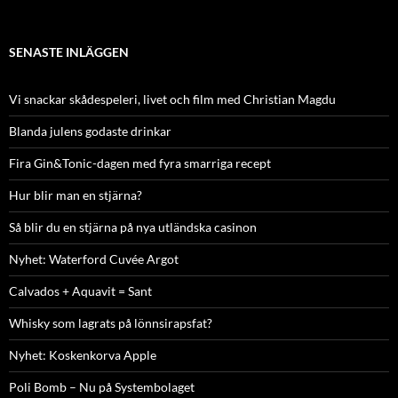
SENASTE INLÄGGEN
Vi snackar skådespeleri, livet och film med Christian Magdu
Blanda julens godaste drinkar
Fira Gin&Tonic-dagen med fyra smarriga recept
Hur blir man en stjärna?
Så blir du en stjärna på nya utländska casinon
Nyhet: Waterford Cuvée Argot
Calvados + Aquavit = Sant
Whisky som lagrats på lönnsirapsfat?
Nyhet: Koskenkorva Apple
Poli Bomb – Nu på Systembolaget