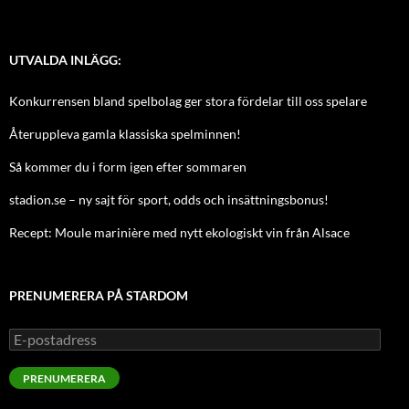
UTVALDA INLÄGG:
Konkurrensen bland spelbolag ger stora fördelar till oss spelare
Återuppleva gamla klassiska spelminnen!
Så kommer du i form igen efter sommaren
stadion.se – ny sajt för sport, odds och insättningsbonus!
Recept: Moule marinière med nytt ekologiskt vin från Alsace
PRENUMERERA PÅ STARDOM
E-
postadress
PRENUMERERA