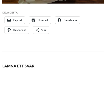
DELA DETTA:
E-post
Skriv ut
Facebook
Pinterest
Mer
LÄMNA ETT SVAR