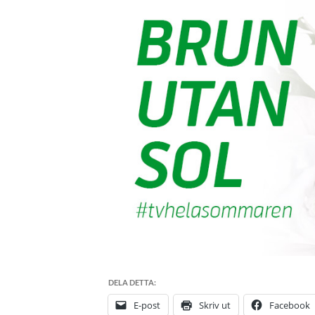
DELA DETTA:
E-post
Skriv ut
Facebook