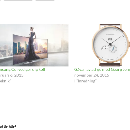
msung Curved ger dig koll
Gåvan av att ge med Georg Jen
ruari 6, 2015
november 24, 2015
Teknik”
I ”Inredning”
ad är här!