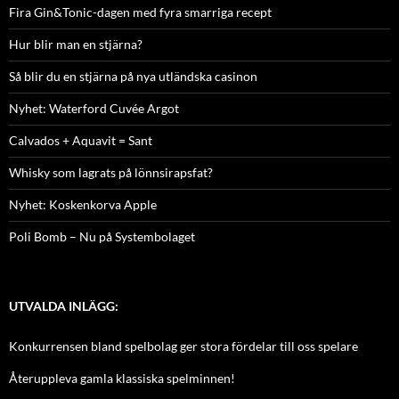
Fira Gin&Tonic-dagen med fyra smarriga recept
Hur blir man en stjärna?
Så blir du en stjärna på nya utländska casinon
Nyhet: Waterford Cuvée Argot
Calvados + Aquavit = Sant
Whisky som lagrats på lönnsirapsfat?
Nyhet: Koskenkorva Apple
Poli Bomb – Nu på Systembolaget
UTVALDA INLÄGG:
Konkurrensen bland spelbolag ger stora fördelar till oss spelare
Återuppleva gamla klassiska spelminnen!