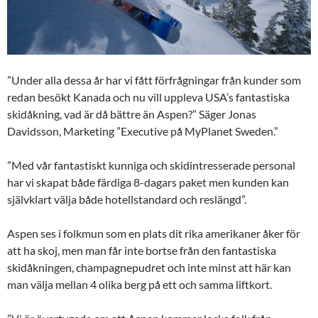
”Under alla dessa år har vi fått förfrågningar från kunder som
redan besökt Kanada och nu vill uppleva USA’s fantastiska
skidåkning, vad är då bättre än Aspen?” Säger Jonas
Davidsson, Marketing ”Executive på MyPlanet Sweden.”
”Med vår fantastiskt kunniga och skidintresserade personal
har vi skapat både färdiga 8-dagars paket men kunden kan
självklart välja både hotellstandard och reslängd”.
Aspen ses i folkmun som en plats dit rika amerikaner åker för
att ha skoj, men man får inte bortse från den fantastiska
skidåkningen, champagnepudret och inte minst att här kan
man välja mellan 4 olika berg på ett och samma liftkort.