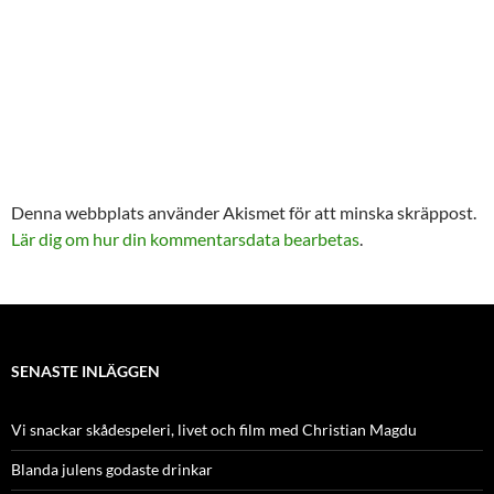
Denna webbplats använder Akismet för att minska skräppost.
Lär dig om hur din kommentarsdata bearbetas
.
SENASTE INLÄGGEN
Vi snackar skådespeleri, livet och film med Christian Magdu
Blanda julens godaste drinkar