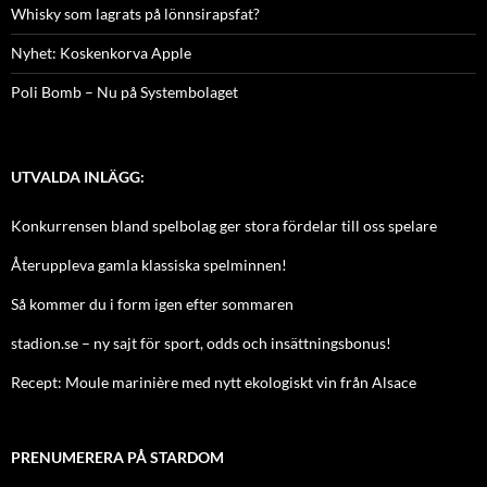
Whisky som lagrats på lönnsirapsfat?
Nyhet: Koskenkorva Apple
Poli Bomb – Nu på Systembolaget
UTVALDA INLÄGG:
Konkurrensen bland spelbolag ger stora fördelar till oss spelare
Återuppleva gamla klassiska spelminnen!
Så kommer du i form igen efter sommaren
stadion.se – ny sajt för sport, odds och insättningsbonus!
Recept: Moule marinière med nytt ekologiskt vin från Alsace
PRENUMERERA PÅ STARDOM