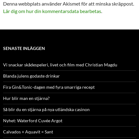
Denna webbplats använder Akismet för att minska skräppost.
Lär dig om hur din kommentarsdata bearbetas
.
SENASTE INLÄGGEN
Vi snackar skådespeleri, livet och film med Christian Magdu
Blanda julens godaste drinkar
Fira Gin&Tonic-dagen med fyra smarriga recept
Hur blir man en stjärna?
Så blir du en stjärna på nya utländska casinon
Nyhet: Waterford Cuvée Argot
Calvados + Aquavit = Sant