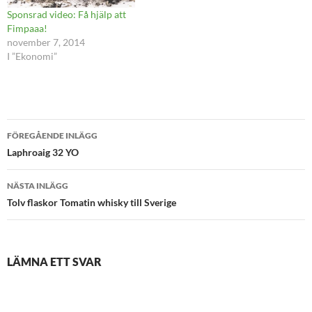
Sponsrad video: Få hjälp att
Fimpaaa!
november 7, 2014
I ”Ekonomi”
Inläggsnavigering
FÖREGÅENDE INLÄGG
Laphroaig 32 YO
NÄSTA INLÄGG
Tolv flaskor Tomatin whisky till Sverige
LÄMNA ETT SVAR