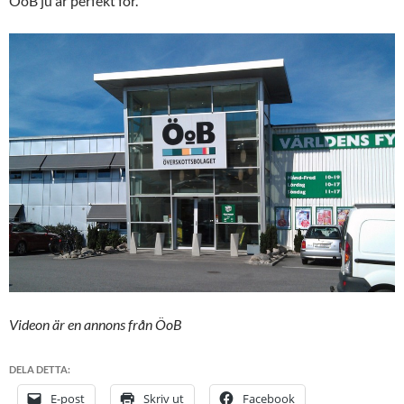
ÖoB ju är perfekt för.
Videon är en annons från ÖoB
DELA DETTA:
E-post
Skriv ut
Facebook