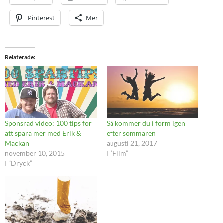
Pinterest
Mer
Relaterade
Sponsrad video: 100 tips för
Så kommer du i form igen
att spara mer med Erik &
efter sommaren
Mackan
augusti 21, 2017
november 10, 2015
I ”Film”
I ”Dryck”