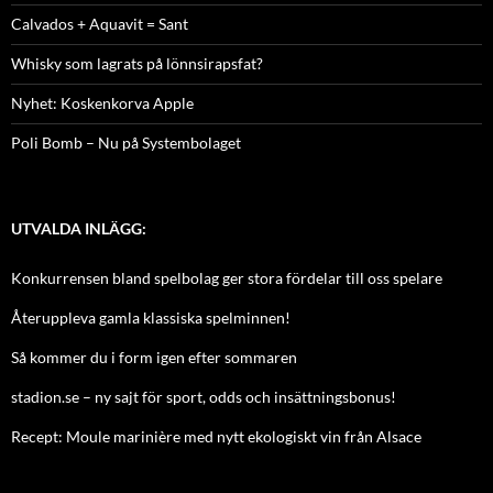
Calvados + Aquavit = Sant
Whisky som lagrats på lönnsirapsfat?
Nyhet: Koskenkorva Apple
Poli Bomb – Nu på Systembolaget
UTVALDA INLÄGG:
Konkurrensen bland spelbolag ger stora fördelar till oss spelare
Återuppleva gamla klassiska spelminnen!
Så kommer du i form igen efter sommaren
stadion.se – ny sajt för sport, odds och insättningsbonus!
Recept: Moule marinière med nytt ekologiskt vin från Alsace