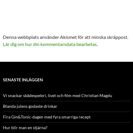
Denna webbplats använder Akismet för att minska skräppost.
Lär dig om hur din kommentarsdata bearbetas
.
SENASTE INLÄGGEN
Vi snackar skådespeleri, livet och film med Christian Magdu
Blanda julens godaste drinkar
Fira Gin&Tonic-dagen med fyra smarriga recept
Hur blir man en stjärna?