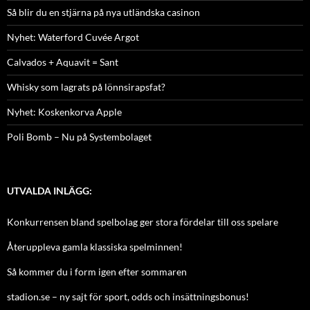
Så blir du en stjärna på nya utländska casinon
Nyhet: Waterford Cuvée Argot
Calvados + Aquavit = Sant
Whisky som lagrats på lönnsirapsfat?
Nyhet: Koskenkorva Apple
Poli Bomb – Nu på Systembolaget
UTVALDA INLÄGG:
Konkurrensen bland spelbolag ger stora fördelar till oss spelare
Återuppleva gamla klassiska spelminnen!
Så kommer du i form igen efter sommaren
stadion.se – ny sajt för sport, odds och insättningsbonus!