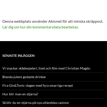
Denna webbplats använder Akismet för att minska skräppost.
Lär dig om hur din kommentarsdata bearbetas
.
SENASTE INLÄGGEN
Vi snackar skådespeleri, livet och film med Christian Magdu
Blanda julens godaste drinkar
Fira Gin&Tonic-dagen med fyra smarriga recept
Hur blir man en stjärna?
Så blir du en stjärna på nya utländska casinon