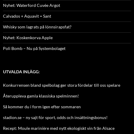
Nyhet: Waterford Cuvée Argot
Calvados + Aquavit = Sant
Whisky som lagrats på lönnsirapsfat?
Nyhet: Koskenkorva Apple
Poli Bomb – Nu på Systembolaget
UTVALDA INLÄGG:
Konkurrensen bland spelbolag ger stora fördelar till oss spelare
Återuppleva gamla klassiska spelminnen!
Så kommer du i form igen efter sommaren
stadion.se – ny sajt för sport, odds och insättningsbonus!
Recept: Moule marinière med nytt ekologiskt vin från Alsace