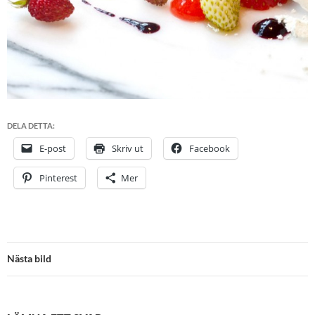
DELA DETTA:
E-post
Skriv ut
Facebook
Pinterest
Mer
Nästa bild