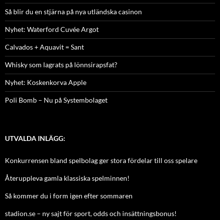
Så blir du en stjärna på nya utländska casinon
Nyhet: Waterford Cuvée Argot
Calvados + Aquavit = Sant
Whisky som lagrats på lönnsirapsfat?
Nyhet: Koskenkorva Apple
Poli Bomb – Nu på Systembolaget
UTVALDA INLÄGG:
Konkurrensen bland spelbolag ger stora fördelar till oss spelare
Återuppleva gamla klassiska spelminnen!
Så kommer du i form igen efter sommaren
stadion.se – ny sajt för sport, odds och insättningsbonus!