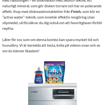
med räddningen – en diskmaskin med zeolith-teknik, ett
naturligt mineral, som gör disken torrare och har en polerande
effekt. Ihop med diskmaskinstabletter från
Finish
, som kör en
”active water”-teknik, som innehär effektiv rengöring utan
slipmedel, så försäkrar du dig också om att favoritglasen förblir
repfria.
Låter för oss som om denna kombo kan spara mycket tid och
huvudbry. Vi är beredda att testa, kolla på videon ovan och se
om du känner likadant!