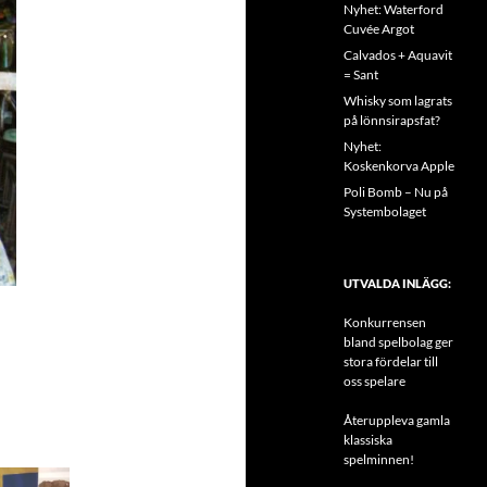
Nyhet: Waterford
Cuvée Argot
Calvados + Aquavit
= Sant
Whisky som lagrats
på lönnsirapsfat?
Nyhet:
Koskenkorva Apple
Poli Bomb – Nu på
Systembolaget
UTVALDA INLÄGG:
Konkurrensen
bland spelbolag ger
stora fördelar till
oss spelare
Återuppleva gamla
klassiska
spelminnen!