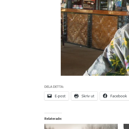
DELA DETTA:
E-post
Skriv ut
Facebook
Relaterade