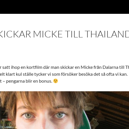
ICKAR MICKE TILL THAILAN
r satt ihop en kortfilm där man skickar en Micke från Dalarna till T
lt klart kul ställe tycker vi som försöker besöka det så ofta vi kan.
gt – pengarna blir en bonus.