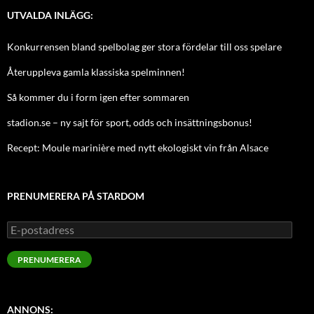
UTVALDA INLÄGG:
Konkurrensen bland spelbolag ger stora fördelar till oss spelare
Återuppleva gamla klassiska spelminnen!
Så kommer du i form igen efter sommaren
stadion.se – ny sajt för sport, odds och insättningsbonus!
Recept: Moule marinière med nytt ekologiskt vin från Alsace
PRENUMERERA PÅ STARDOM
E-
postadress
PRENUMERERA
ANNONS: