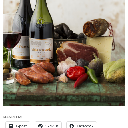
DELA DETTA:
E-post
Skriv ut
Facebook