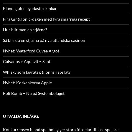
Blanda julens godaste drinkar
Fira Gin&Tonic-dagen med fyra smarriga recept
Hur blir man en stjärna?
Så blir du en stjärna på nya utländska casinon
Nyhet: Waterford Cuvée Argot
Calvados + Aquavit = Sant
Whisky som lagrats på lönnsirapsfat?
Nyhet: Koskenkorva Apple
Poli Bomb – Nu på Systembolaget
UTVALDA INLÄGG:
Konkurrensen bland spelbolag ger stora fördelar till oss spelare