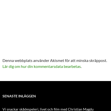
Denna webbplats använder Akismet för att minska skräppost.
Lär dig om hur din kommentarsdata bearbetas
.
SENASTE INLÄGGEN
Vi snackar skådespeleri, livet och film med Christian Magdu