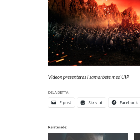
Videon presenteras i samarbete med UIP
DELA DETTA:
E-post
Skriv ut
Facebook
Relaterade