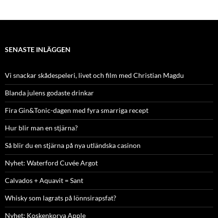
SENASTE INLÄGGEN
Vi snackar skådespeleri, livet och film med Christian Magdu
Blanda julens godaste drinkar
Fira Gin&Tonic-dagen med fyra smarriga recept
Hur blir man en stjärna?
Så blir du en stjärna på nya utländska casinon
Nyhet: Waterford Cuvée Argot
Calvados + Aquavit = Sant
Whisky som lagrats på lönnsirapsfat?
Nyhet: Koskenkorva Apple