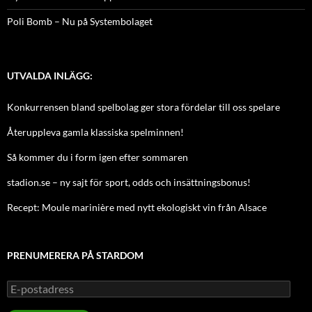
Poli Bomb – Nu på Systembolaget
UTVALDA INLÄGG:
Konkurrensen bland spelbolag ger stora fördelar till oss spelare
Återuppleva gamla klassiska spelminnen!
Så kommer du i form igen efter sommaren
stadion.se – ny sajt för sport, odds och insättningsbonus!
Recept: Moule marinière med nytt ekologiskt vin från Alsace
PRENUMERERA PÅ STARDOM
E-
postadress