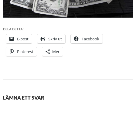
DELA DETTA:
E-post
Skriv ut
Facebook
Pinterest
Mer
LÄMNA ETT SVAR