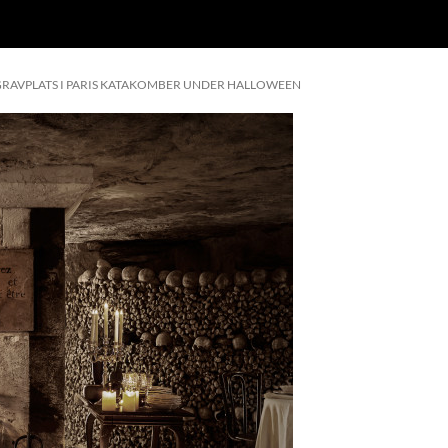
 GRAVPLATS I PARIS KATAKOMBER UNDER HALLOWEEN