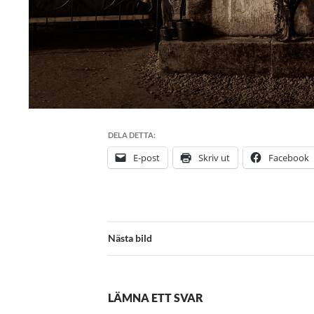
DELA DETTA:
E-post
Skriv ut
Facebook
Nästa bild
LÄMNA ETT SVAR