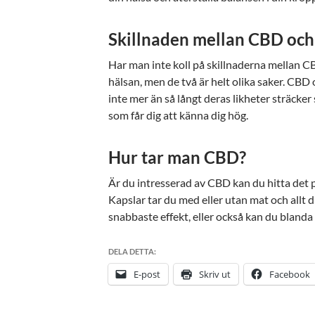
Skillnaden mellan CBD oc
Har man inte koll på skillnaderna mellan C
hälsan, men de två är helt olika saker. CB
inte mer än så långt deras likheter sträcke
som får dig att känna dig hög.
Hur tar man CBD?
Är du intresserad av CBD kan du hitta det
Kapslar tar du med eller utan mat och allt 
snabbaste effekt, eller också kan du blanda i
DELA DETTA:
E-post
Skriv ut
Facebook