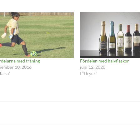
rdelarna med träning
Fördelen med halvflaskor
vember 10, 2016
juni 12, 2020
Hälsa”
I ”Dryck”