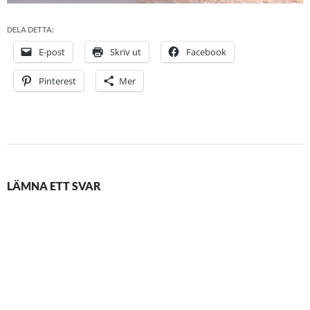
DELA DETTA:
E-post
Skriv ut
Facebook
Pinterest
Mer
LÄMNA ETT SVAR