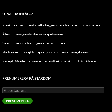
UTVALDA INLÄGG:
Konkurrensen bland spelbolag ger stora fördelar till oss spelare
Återuppleva gamla klassiska spelminnen!
Så kommer du i form igen efter sommaren
stadion.se – ny sajt för sport, odds och insättningsbonus!
Recept: Moule marinière med nytt ekologiskt vin från Alsace
PRENUMERERA PÅ STARDOM
E-
postadress
PRENUMERERA