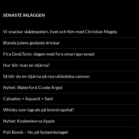
SENASTE INLÄGGEN
Vi snackar skådespeleri, livet och film med Christian Magdu
Blanda julens godaste drinkar
Fira Gin&Tonic-dagen med fyra smarriga recept
Hur blir man en stjärna?
Så blir du en stjärna på nya utländska casinon
Nyhet: Waterford Cuvée Argot
Calvados + Aquavit = Sant
Whisky som lagrats på lönnsirapsfat?
Nyhet: Koskenkorva Apple
Poli Bomb – Nu på Systembolaget