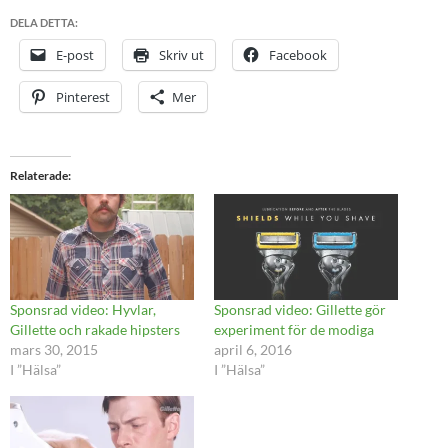
DELA DETTA:
E-post
Skriv ut
Facebook
Pinterest
Mer
Relaterade
Sponsrad video: Hyvlar,
Sponsrad video: Gillette gör
Gillette och rakade hipsters
experiment för de modiga
mars 30, 2015
april 6, 2016
I ”Hälsa”
I ”Hälsa”