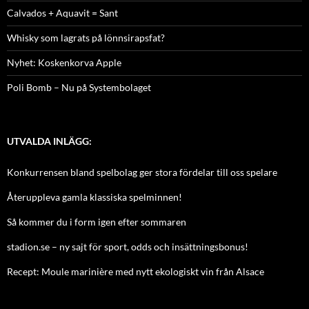
Calvados + Aquavit = Sant
Whisky som lagrats på lönnsirapsfat?
Nyhet: Koskenkorva Apple
Poli Bomb – Nu på Systembolaget
UTVALDA INLÄGG:
Konkurrensen bland spelbolag ger stora fördelar till oss spelare
Återuppleva gamla klassiska spelminnen!
Så kommer du i form igen efter sommaren
stadion.se – ny sajt för sport, odds och insättningsbonus!
Recept: Moule marinière med nytt ekologiskt vin från Alsace