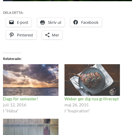
DELA DETTA:
E-post
Skriv ut
Facebook
Pinterest
Mer
Relaterade
Dags för semester!
Weber ger dig nya grillrecept
juli 12, 2016
maj 26, 2015
I ”Hälsa”
I ”Inspiration”