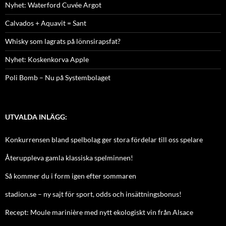
Nyhet: Waterford Cuvée Argot
Calvados + Aquavit = Sant
Whisky som lagrats på lönnsirapsfat?
Nyhet: Koskenkorva Apple
Poli Bomb – Nu på Systembolaget
UTVALDA INLÄGG:
Konkurrensen bland spelbolag ger stora fördelar till oss spelare
Återuppleva gamla klassiska spelminnen!
Så kommer du i form igen efter sommaren
stadion.se – ny sajt för sport, odds och insättningsbonus!
Recept: Moule marinière med nytt ekologiskt vin från Alsace