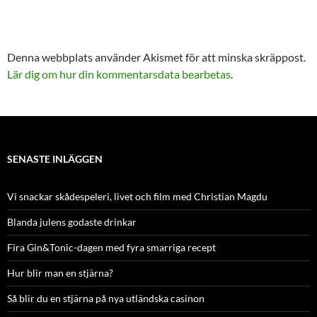
Denna webbplats använder Akismet för att minska skräppost.
Lär dig om hur din kommentarsdata bearbetas
.
SENASTE INLÄGGEN
Vi snackar skådespeleri, livet och film med Christian Magdu
Blanda julens godaste drinkar
Fira Gin&Tonic-dagen med fyra smarriga recept
Hur blir man en stjärna?
Så blir du en stjärna på nya utländska casinon