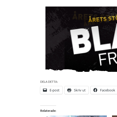
DELA DETTA:
E-post
Skriv ut
Facebook
Relaterade