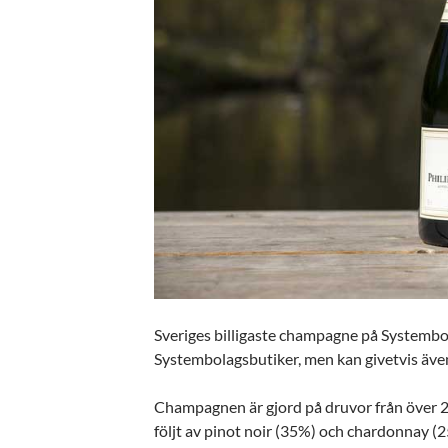
Sveriges billigaste champagne på Systembol
Systembolagsbutiker, men kan givetvis även
Champagnen är gjord på druvor från över 
följt av pinot noir (35%) och chardonnay (2