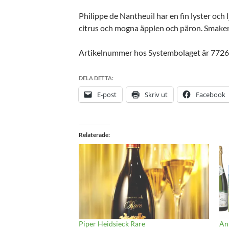
Philippe de Nantheuil har en fin lyster och
citrus och mogna äpplen och päron. Smaken 
Artikelnummer hos Systembolaget är 772
DELA DETTA:
E-post
Skriv ut
Facebook
Relaterade
Piper Heidsieck Rare
An