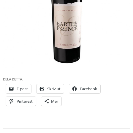
DELA DETTA:
E-post
Skriv ut
Facebook
Pinterest
Mer