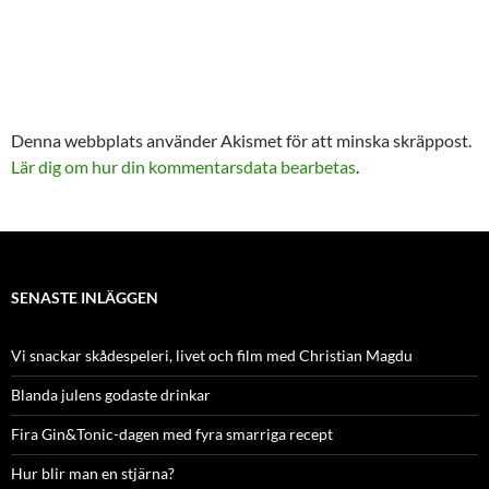
Denna webbplats använder Akismet för att minska skräppost.
Lär dig om hur din kommentarsdata bearbetas
.
SENASTE INLÄGGEN
Vi snackar skådespeleri, livet och film med Christian Magdu
Blanda julens godaste drinkar
Fira Gin&Tonic-dagen med fyra smarriga recept
Hur blir man en stjärna?