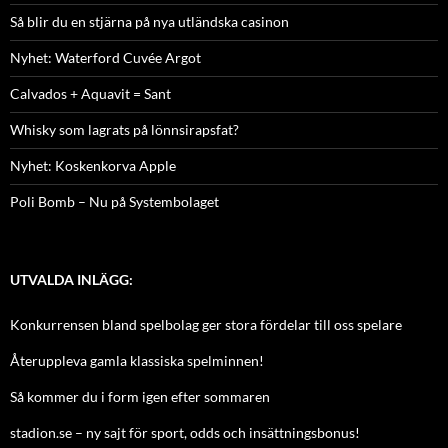
Så blir du en stjärna på nya utländska casinon
Nyhet: Waterford Cuvée Argot
Calvados + Aquavit = Sant
Whisky som lagrats på lönnsirapsfat?
Nyhet: Koskenkorva Apple
Poli Bomb – Nu på Systembolaget
UTVALDA INLÄGG:
Konkurrensen bland spelbolag ger stora fördelar till oss spelare
Återuppleva gamla klassiska spelminnen!
Så kommer du i form igen efter sommaren
stadion.se – ny sajt för sport, odds och insättningsbonus!