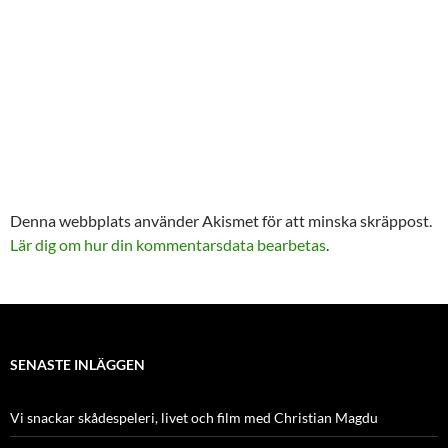
Denna webbplats använder Akismet för att minska skräppost.
Lär dig om hur din kommentarsdata bearbetas
.
SENASTE INLÄGGEN
Vi snackar skådespeleri, livet och film med Christian Magdu