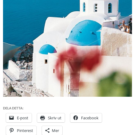
DELA DETTA:
E-post
Skriv ut
Facebook
Pinterest
Mer