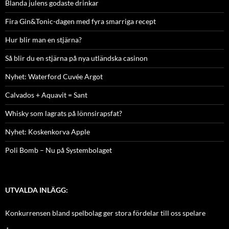
Blanda julens godaste drinkar
Fira Gin&Tonic-dagen med fyra smarriga recept
Hur blir man en stjärna?
Så blir du en stjärna på nya utländska casinon
Nyhet: Waterford Cuvée Argot
Calvados + Aquavit = Sant
Whisky som lagrats på lönnsirapsfat?
Nyhet: Koskenkorva Apple
Poli Bomb – Nu på Systembolaget
UTVALDA INLÄGG:
Konkurrensen bland spelbolag ger stora fördelar till oss spelare