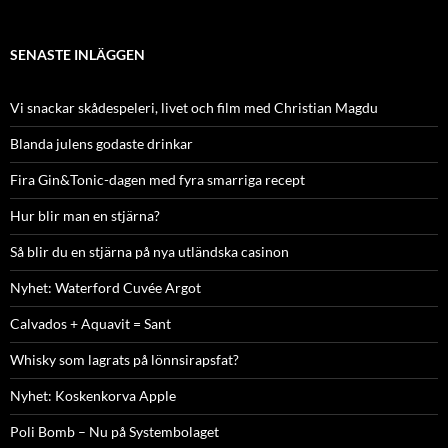
SENASTE INLÄGGEN
Vi snackar skådespeleri, livet och film med Christian Magdu
Blanda julens godaste drinkar
Fira Gin&Tonic-dagen med fyra smarriga recept
Hur blir man en stjärna?
Så blir du en stjärna på nya utländska casinon
Nyhet: Waterford Cuvée Argot
Calvados + Aquavit = Sant
Whisky som lagrats på lönnsirapsfat?
Nyhet: Koskenkorva Apple
Poli Bomb – Nu på Systembolaget