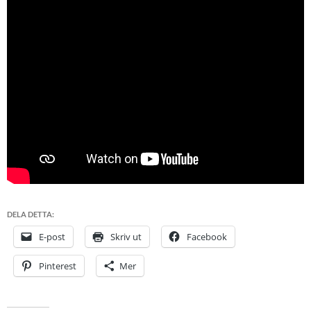
DELA DETTA:
E-post
Skriv ut
Facebook
Pinterest
Mer