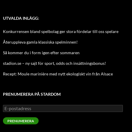
UTVALDA INLÄGG:
Konkurrensen bland spelbolag ger stora fördelar till oss spelare
Återuppleva gamla klassiska spelminnen!
Så kommer du i form igen efter sommaren
stadion.se – ny sajt för sport, odds och insättningsbonus!
Recept: Moule marinière med nytt ekologiskt vin från Alsace
PRENUMERERA PÅ STARDOM
E-
postadress
PRENUMERERA