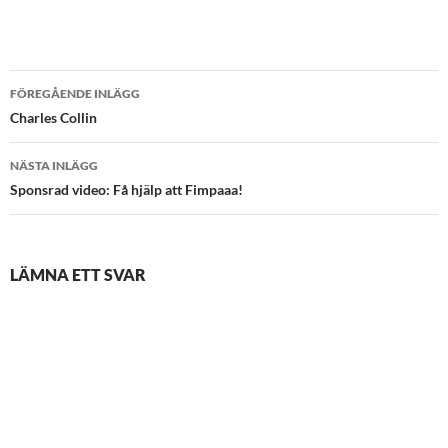
Inläggsnavigering
FÖREGÅENDE INLÄGG
Charles Collin
NÄSTA INLÄGG
Sponsrad video: Få hjälp att Fimpaaa!
LÄMNA ETT SVAR