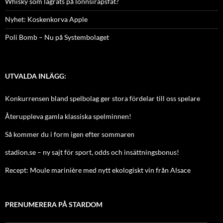
Whisky som lagrats på lönnsirapsfat?
Nyhet: Koskenkorva Apple
Poli Bomb – Nu på Systembolaget
UTVALDA INLÄGG:
Konkurrensen bland spelbolag ger stora fördelar till oss spelare
Återuppleva gamla klassiska spelminnen!
Så kommer du i form igen efter sommaren
stadion.se – ny sajt för sport, odds och insättningsbonus!
Recept: Moule marinière med nytt ekologiskt vin från Alsace
PRENUMERERA PÅ STARDOM