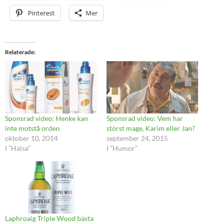
Pinterest
Mer
Relaterade
Sponsrad video: Henke kan
Sponsrad video: Vem har
inte motstå orden
störst mage, Karim eller Jan?
oktober 10, 2014
september 24, 2015
I ”Hälsa”
I ”Humor”
Laphroaig Triple Wood bästa