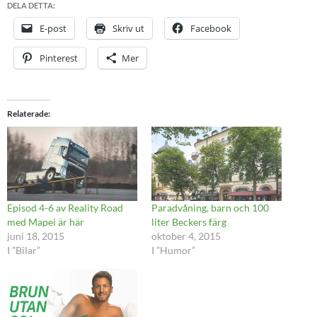
DELA DETTA:
E-post
Skriv ut
Facebook
Pinterest
Mer
Relaterade
Episod 4-6 av Reality Road
Paradvåning, barn och 100
med Mapei är här
liter Beckers färg
juni 18, 2015
oktober 4, 2015
I ”Bilar”
I ”Humor”