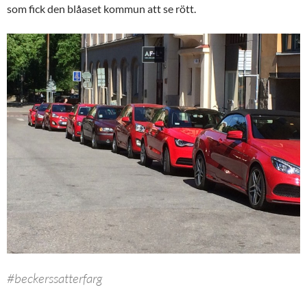
som fick den blåaset kommun att se rött.
#beckerssatterfarg