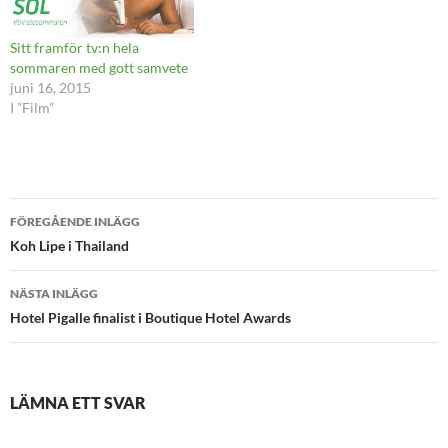
Sitt framför tv:n hela
sommaren med gott samvete
juni 16, 2015
I ”Film”
Inläggsnavigering
FÖREGÅENDE INLÄGG
Koh Lipe i Thailand
NÄSTA INLÄGG
Hotel Pigalle finalist i Boutique Hotel Awards
LÄMNA ETT SVAR