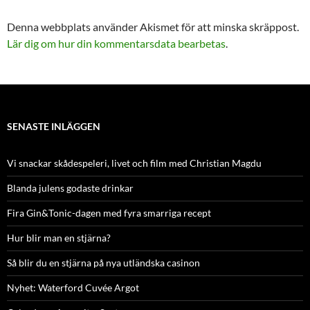
Denna webbplats använder Akismet för att minska skräppost.
Lär dig om hur din kommentarsdata bearbetas
.
SENASTE INLÄGGEN
Vi snackar skådespeleri, livet och film med Christian Magdu
Blanda julens godaste drinkar
Fira Gin&Tonic-dagen med fyra smarriga recept
Hur blir man en stjärna?
Så blir du en stjärna på nya utländska casinon
Nyhet: Waterford Cuvée Argot